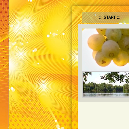
START