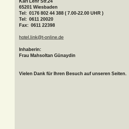
Karl Lehr Str.24
65201 Wiesbaden
Tel: 0176 802 44 388 ( 7.00-22.00 UHR )
Tel: 0611 20020
Fax: 0611 22398
hotel.link@t-online.de
Inhaberin:
Frau Mahsoltan Günaydin
Vielen Dank für Ihren Besuch auf unseren Seiten.